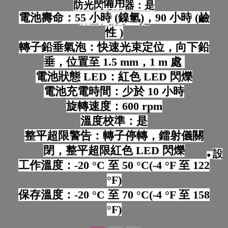
備用
防光閃感應器：
是
電池壽命：
55 小時 (鎳氫)，90 小時 (鹼
防塵和防水：
是
性 )
轉子鉛垂氣泡：
快速光束定位，向下鉛
垂，位置至 1.5 mm，1 m 處
電池狀態 LED：
紅色 LED 閃爍
電池充電時間：
少於 10 小時
旋轉速度：
600 rpm
溫度校準：
是
整平超限警告：
轉子停轉，鐳射儀關
閉，整平超限紅色 LED 閃爍
設
●
工作溫度：
-20 °C 至 50 °C(-4 °F 至 122
°F)
保存溫度：
-20 °C 至 70 °C(-4 °F 至 158
°F)
防水防塵：
是，IP66