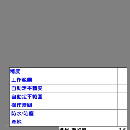
精度
工作範圍
自動定平精度
自動定平範圍
操作時間
防水/防塵
產地