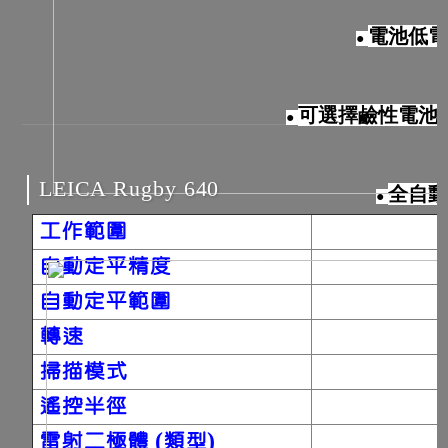
電池低電
●
可選擇鹼性電池
●
LEICA Rugby 640
全自動
●
工作範圍
適用範
自動定平精度
自動定平範圍
轉速
混凝土模版高
●
掃描模式
遙控半徑
基礎開挖深
雷射二極體 (類型)
●