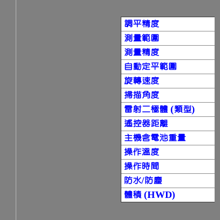
調平精度
測量範圍
測量精度
自動定平範圍
旋轉速度
掃描角度
雷射二極體 (類型)
遙控器距離
主機含電池重量
操作溫度
操作時間
防水/防塵
體積 (HWD)