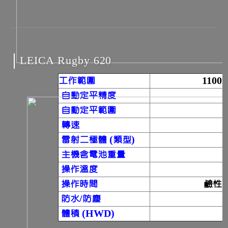
LEICA Rugby 620
工作範圍
1100
自動定平精度
自動定平範圍
轉速
1
雷射二極體 (類型)
主機含電池重量
操作溫度
操作時間
鹼性電
防水/防塵
體積 (HWD)