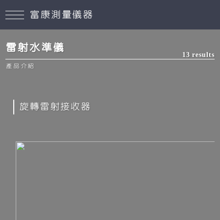
富康測量儀器
雷射水準儀
13 results
產品介紹
旋轉雷射接收器