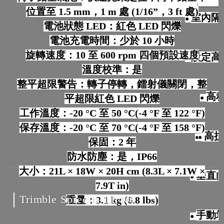
位置至 1.5 mm，1 m 處 (1/16”，3 ft 處)
室內隔
●
電池狀態 LED：
紅色 LED 閃爍
電池充電時間：
少於 10 小時
旋轉速度：
10 至 600 rpm 四個預設速度
設定高
●
溫度校準：
是
整平超限警告：
轉子停轉，鐳射儀關閉，整
高
平超限紅色 LED 閃爍
●
工作溫度：
-20 °C 至 50 °C(-4 °F 至 122 °F)
保存溫度：
-20 °C 至 70 °C(-4 °F 至 158 °F)
基腳
高抗
●
●
保固：
2 年
防水防塵：
是，IP66
大小：
21L × 18W × 20H cm (8.3L × 7.1W ×
垂直
●
●
7.9T in)
Trimble Sprectra LL400
重量：
3.1 kg (6.8 lbs)
手動
●
●