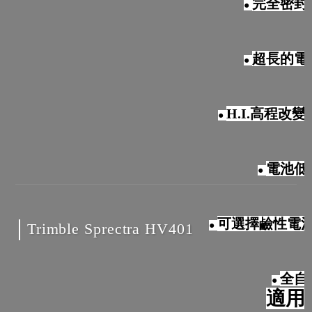
完全密封
●
超長的電
●
H.I.高程改
●
電池低
●
可選擇鹼性電
●
Trimble Sprectra HV401
全自
●
適用範