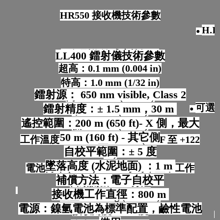
HR550 接收機技術參數
H.
●
五個到位敏感度等級：
LL400 鐳射儀技術參數
超高：
0.1 mm (0.004 in)
特高：
1.0 mm (1/32 in)
鐳射源：
650 nm visible, Class 2
高：
1.5 mm (1/16 in)
可選
鐳射精度：
± 1.5 mm，30 m
●
中：
3 mm (1/8 in)
遙控範圍：
200 m (650 ft)- X 側，最大
低：
6 mm (1/4 in)
50 m (160 ft) - 其它側
工作溫度：
-20 °C 至 +50 °C (-4 °F 至 +122
自校平範圍：
± 5 度
°F)
墜落高度 (水泥地面) ：
1 m
電池壽命 (2-AA) ：
100 小時，正常工作
補償方法：
電子自校平
自動關機：
30 分鐘
接收機工作直徑：
800 m
重量：
0.27 kg (9 1/2 oz)
電源：
鎳氫電池為標準配置，鹼性電池
接收角度：
170 度
●