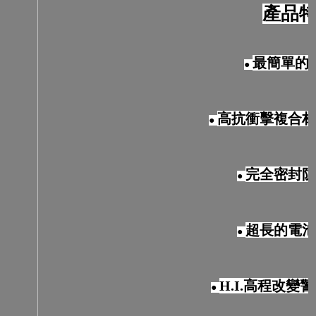
產品特
最簡單的
●
高抗衝擊複合材
●
完全密封防
●
超長的電池
●
H.I.高程改變
●