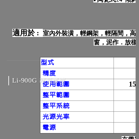
●
適用於 :
室內外裝潢，輕鋼架，輕隔間，高
窗，泥作．放樣
型式
精度
Li-900G 綠光墨線
使用範圍
15
產品內
整平範圍
整平系統
主機x
光源光率
電源