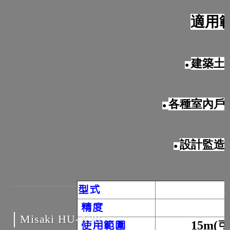
適用範
建築土
●
各種室內戶
●
設計監造
●
型式
精度
Misaki HU-A28
產品配
使用範圍
15m(可