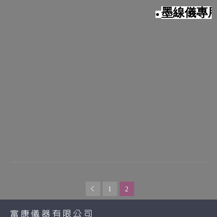
墨線儀專用
●
1
2
富康儀器有限公司