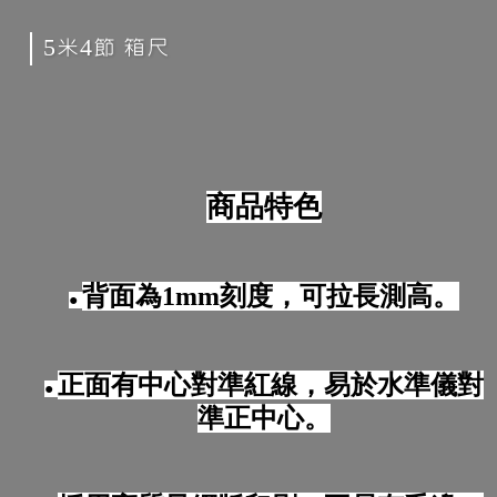
5米4節 箱尺
商品特色
背面為1mm刻度，可拉長測高。
●
正面有中心對準紅線，易於水準儀對
●
準正中心。