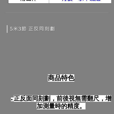
5米3節 正反同刻劃
商品特色
正反面同刻劃，前後視無需翻尺，增
●
加測量時的精度。