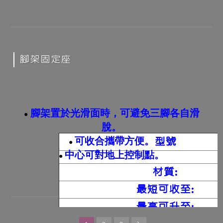
腳架固定座
腳架置於光滑面時，可避免三腳各自滑
●
脫。
可收合攜帶方便。
型號
●
中心可對地上控制點。
●
材質:
最短可收至:
最高可升至: