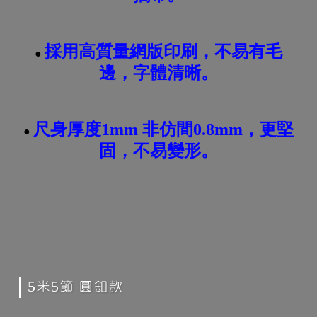
採用高質量網版印刷，不易有毛
●
邊，字體清晰。
尺身厚度1mm 非仿間0.8mm，更堅
●
固，不易變形。
5米5節 圓釦款