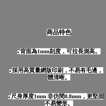
商品特色
背面為1mm刻度，可拉長測高。
●
採用高質量網版印刷，不易有毛邊，
●
體清晰。
尺身厚度1mm 非仿間0.8mm，更堅固
●
不易變形。