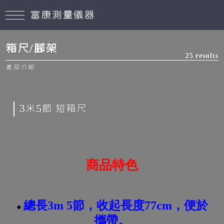
富康測量儀器
箱尺/腳架
25 results
產品介紹
3米5節 短箱尺
商品特色
總長3m 5節，收起長度77cm，便於
●
攜帶。