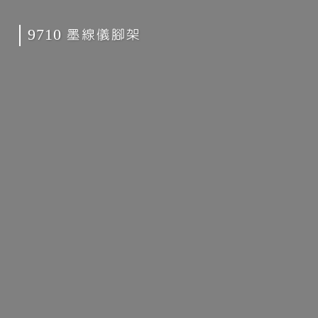
9710 墨線儀腳架