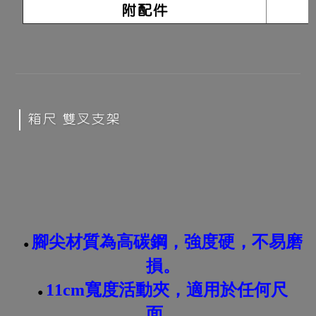
附配件
箱尺 雙叉支架
腳尖材質為高碳鋼，強度硬，不易磨
●
損。
11cm寬度活動夾，適用於任何尺
●
面。