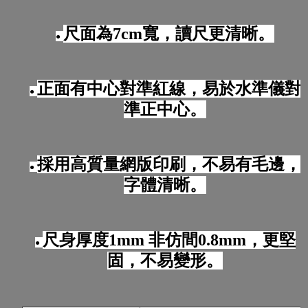
尺面為7cm寬，讀尺更清晰。
●
正面有中心對準紅線，易於水準儀對
●
準正中心。
採用高質量網版印刷，不易有毛邊，
●
字體清晰。
尺身厚度1mm 非仿間0.8mm，更堅
●
固，不易變形。