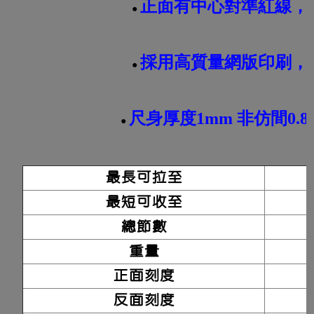
正面有中心對準紅線，
●
採用高質量網版印刷，
●
尺身厚度1mm 非仿間0
●
最長可拉至
最短可收至
總節數
重量
正面刻度
反面刻度